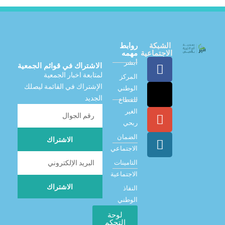
الشبكة
روابط
الاجتماعية
مهمه
أبشر
الاشتراك في قوائم الجمعية
لمتابعة اخبار الجمعية
المركز
الإشتراك في القائمة ليصلك
الوطني
الجديد
للقطاع
الغير
ربحي
الضمان
الاشتراك
الاجتماعي
التامينات
الاجتماعية
الاشتراك
النفاذ
الوطني
لوحة
التحكم