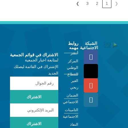
❯
3
2
1
❮
الشبكة
روابط
الاجتماعية
مهمه
أبشر
الاشتراك في قوائم الجمعية
لمتابعة اخبار الجمعية
المركز
الإشتراك في القائمة ليصلك
الوطني
الجديد
للقطاع
الغير
ربحي
الضمان
الاشتراك
الاجتماعي
التامينات
الاجتماعية
الاشتراك
النفاذ