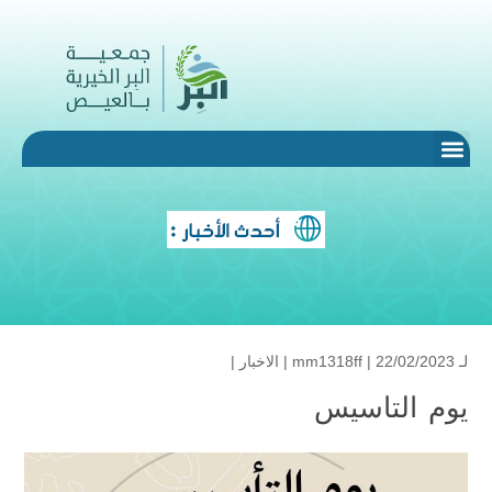
لـ
| 22/02/2023 |
mm1318ff
الاخبار
|
يوم التاسيس