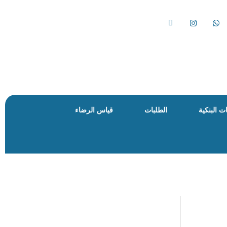
ت البنكية
الطلبات
قياس الرضاء