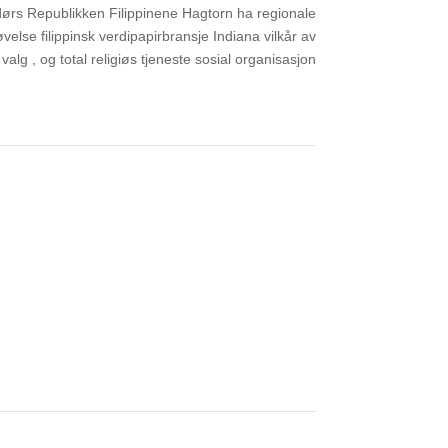
ørs Republikken Filippinene Hagtorn ha regionale
velse filippinsk verdipapirbransje Indiana vilkår av
valg , og total religiøs tjeneste sosial organisasjon.